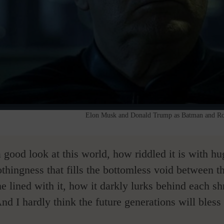
Elon Musk and Donald Trump as Batman and Rob
 good look at this world, how riddled it is with h
thingness that fills the bottomless void between t
 lined with it, how it darkly lurks behind each sh
nd I hardly think the future generations will bless 