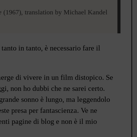
e
(1967), translation by Michael Kandel
 tanto in tanto, è necessario fare il
erge di vivere in un film distopico. Se
gi, non ho dubbi che ne sarei certo.
o grande sonno è lungo, ma leggendolo
este presa per fantascienza. Ve ne
enti pagine di blog e non è il mio