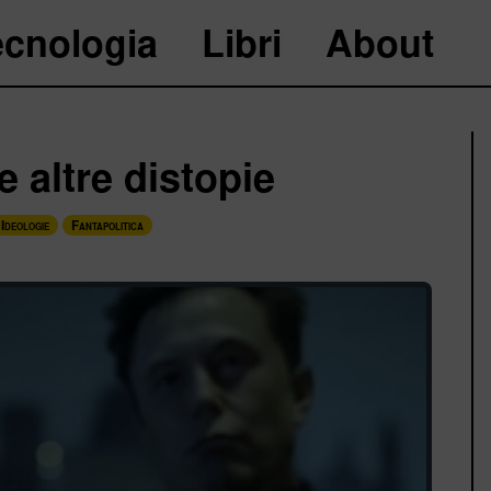
ecnologia
Libri
About
e altre distopie
Ideologie
Fantapolitica