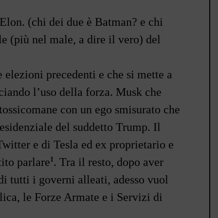
lon. (chi dei due è Batman? e chi
e (più nel male, a dire il vero) del
 elezioni precedenti e che si mette a
ciando l
’
uso della forza. Musk che
tossicomane con un ego smisurato che
sidenziale del suddetto Trump. Il
witter e di Tesla ed ex proprietario e
1
ito parlare
. Tra il resto, dopo aver
di tutti i governi alleati, adesso vuol
ca, le Forze Armate e i Servizi di