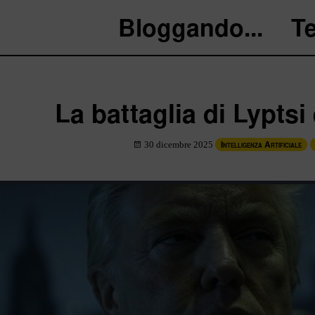
Bloggando...
T
La battaglia di Lyptsi 
Intelligenza Artificiale
30 dicembre 2025