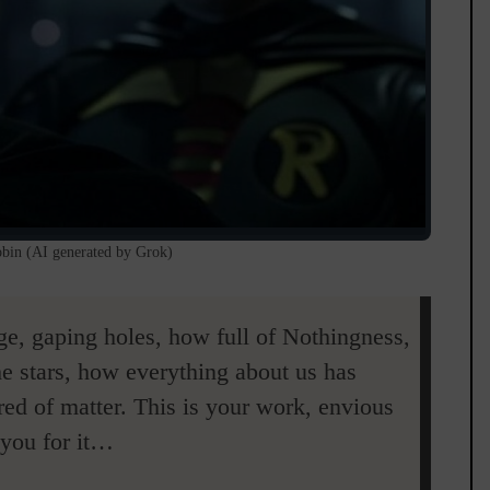
in (AI generated by Grok)
uge, gaping holes, how full of Nothingness,
he stars, how everything about us has
red of matter. This is your work, envious
you for it
…