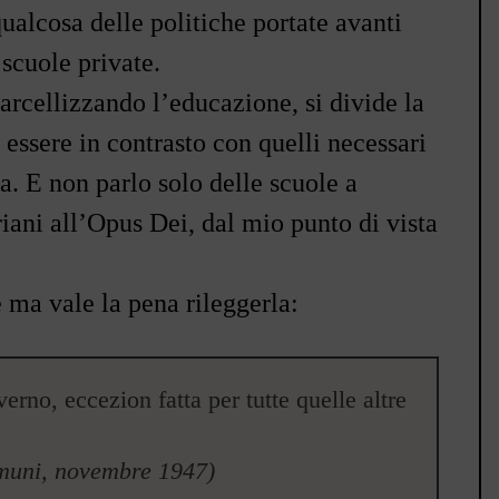
ualcosa delle politiche portate avanti
 scuole private.
arcellizzando l
’
educazione, si divide la
 essere in contrasto con quelli necessari
. E non parlo solo delle scuole a
iani all
’
Opus Dei, dal mio punto di vista
 ma vale la pena rileggerla:
erno, eccezion fatta per tutte quelle altre
omuni, novembre 1947)