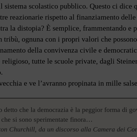
l sistema scolastico pubblico. Questo ci dice q
tre reazionarie rispetto al finanziamento delle
tra la distopia? È semplice, frammentando e p
n tribù, ognuna con i propri valori che possono
onamento della convivenza civile e democratica
 religioso, tutte le scuole private, dagli Steiner
.
vecchia e ve l
’
avranno propinata in mille salse
o detto che la democrazia è la peggior forma di gov
 che si sono sperimentate finora
…
ton Churchill, da un discorso alla Camera dei C