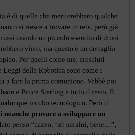
ia è di quelle che meriterebbero qualche
anto si riesce a trovare in rete, però già
russi usando un piccolo esercito di droni
vrebbero vinto, ma questo è un dettaglio
opico. Per quelli come me, cresciuti
e Leggi della Robotica sono come i
ta a fare la prima comunione. Vebbè poi
bson e Bruce Sterling e tutto il resto. E
qualunque incubo tecnologico. Però il
vi neanche provare a sviluppare un
 lato penso
“cazzo,
‘sti ucraini, bene
…
”
,